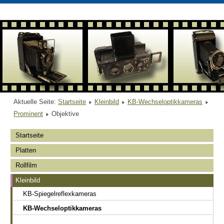
Aktuelle Seite:
Startseite
Kleinbild
KB-Wechseloptikkameras
Prominent
Objektive
Startseite
Platten
Rollfilm
Kleinbild
KB-Spiegelreflexkameras
KB-Wechseloptikkameras