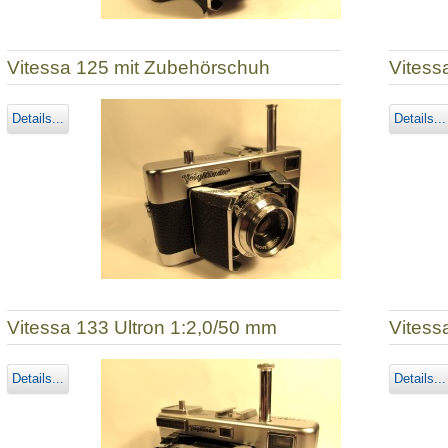
Vitessa 125 mit Zubehörschuh
Vitess
Details...
Details...
Vitessa 133 Ultron 1:2,0/50 mm
Vitess
Details...
Details...