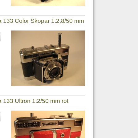
a 133 Color Skopar 1:2,8/50 mm
a 133 Ultron 1:2/50 mm rot