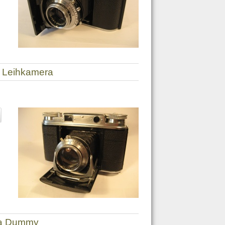
I, Leihkamera
sa Dummy