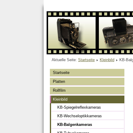
Aktuelle Seite:
Startseite
Kleinbild
KB-Bal
Startseite
Platten
Rollfilm
Kleinbild
KB-Spiegelreflexkameras
KB-Wechseloptikkameras
KB-Balgenkameras