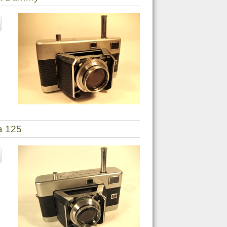
a 125