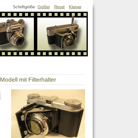
Schriftgröße
Größer
Reset
Kleiner
.Modell mit Filterhalter