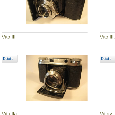
Vito III
Vito II
Details...
Details...
Vito IIa
Vites