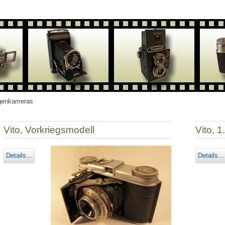
genkameras
Vito, Vorkriegsmodell
Vito, 1
Details...
Details...