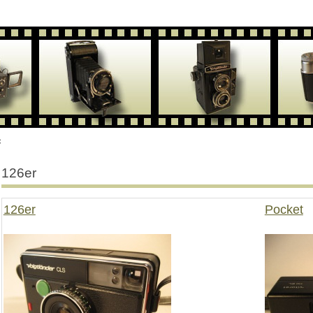
c
126er
126er
Pocket