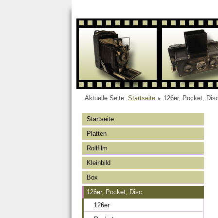
Aktuelle Seite:
Startseite
126er, Pocket, Dis
Startseite
Platten
Rollfilm
Kleinbild
Box
126er, Pocket, Disc
126er